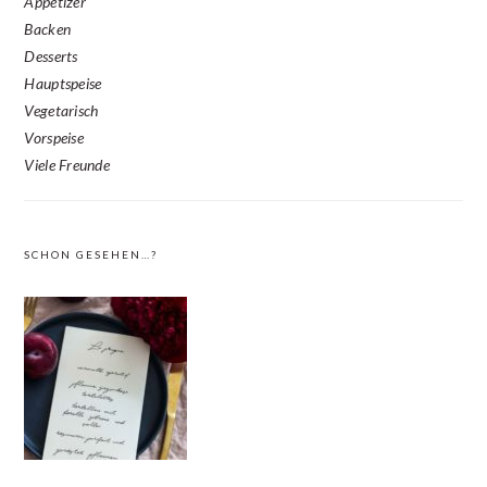
Appetizer
Backen
Desserts
Hauptspeise
Vegetarisch
Vorspeise
Viele Freunde
SCHON GESEHEN…?