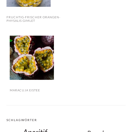
FRUCHTIG-FRISCHER ORANGEN-
PHYSALIS GIMLET
MARACUJA EISTEE
SCHLAGWÖRTER