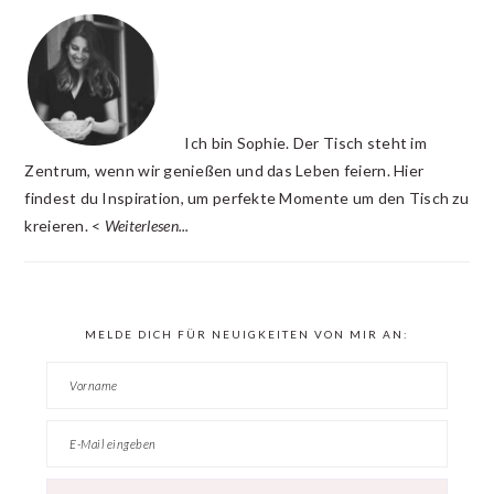
INTERACTIONS
SIDEBAR
Ich bin Sophie. Der Tisch steht im
Zentrum, wenn wir genießen und das Leben feiern. Hier
findest du Inspiration, um perfekte Momente um den Tisch zu
kreieren. <
Weiterlesen...
MELDE DICH FÜR NEUIGKEITEN VON MIR AN: