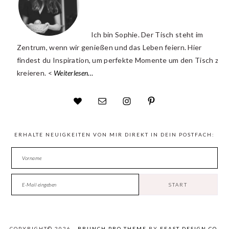
Ich bin Sophie. Der Tisch steht im
Zentrum, wenn wir genießen und das Leben feiern. Hier
findest du Inspiration, um perfekte Momente um den Tisch zu
kreieren. <
Weiterlesen…
ERHALTE NEUIGKEITEN VON MIR DIREKT IN DEIN POSTFACH:
COPYRIGHT© 2026 ·
BRUNCH PRO THEME
BY
FEAST DESIGN CO.