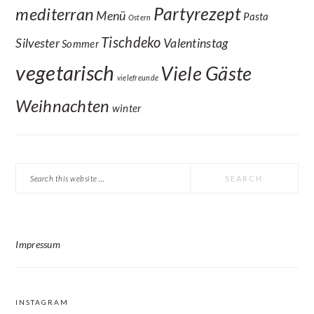
Partyrezept
mediterran
Menü
Pasta
Ostern
Tischdeko
Silvester
Valentinstag
Sommer
vegetarisch
Viele Gäste
vielefreunde
Weihnachten
winter
Search
this
website
Impressum
INSTAGRAM