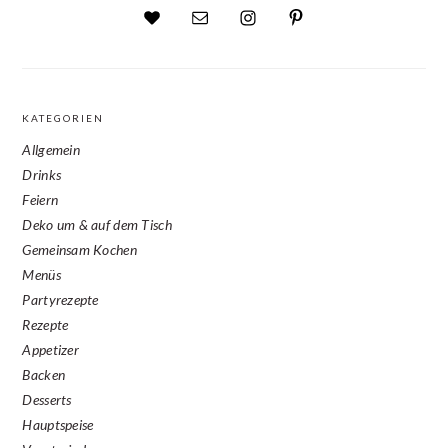
KATEGORIEN
Allgemein
Drinks
Feiern
Deko um & auf dem Tisch
Gemeinsam Kochen
Menüs
Partyrezepte
Rezepte
Appetizer
Backen
Desserts
Hauptspeise