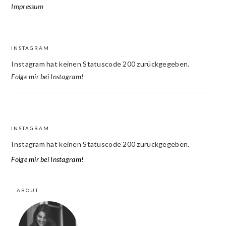
Impressum
INSTAGRAM
Instagram hat keinen Statuscode 200 zurückgegeben.
Folge mir bei Instagram!
INSTAGRAM
FOOTER
Instagram hat keinen Statuscode 200 zurückgegeben.
Folge mir bei Instagram!
ABOUT