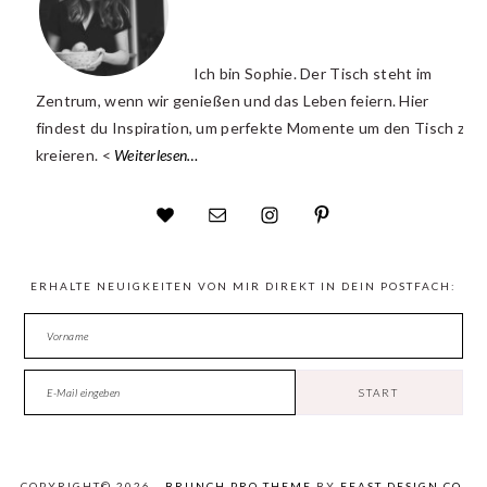
Ich bin Sophie. Der Tisch steht im
Zentrum, wenn wir genießen und das Leben feiern. Hier
findest du Inspiration, um perfekte Momente um den Tisch zu
kreieren. <
Weiterlesen…
ERHALTE NEUIGKEITEN VON MIR DIREKT IN DEIN POSTFACH:
COPYRIGHT© 2026 ·
BRUNCH PRO THEME
BY
FEAST DESIGN CO.