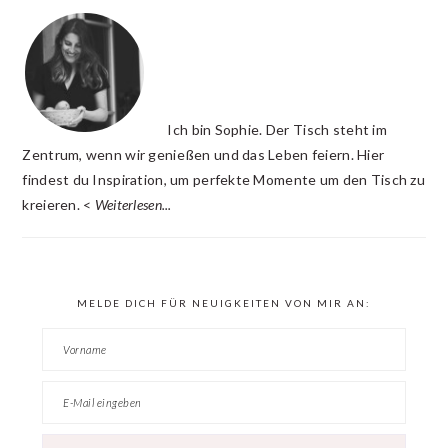
INTERACTIONS
SIDEBAR
Ich bin Sophie. Der Tisch steht im
Zentrum, wenn wir genießen und das Leben feiern. Hier
findest du Inspiration, um perfekte Momente um den Tisch zu
kreieren. <
Weiterlesen...
MELDE DICH FÜR NEUIGKEITEN VON MIR AN: