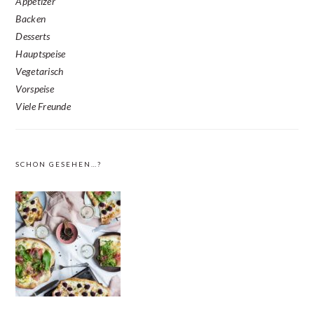
Appetizer
Backen
Desserts
Hauptspeise
Vegetarisch
Vorspeise
Viele Freunde
SCHON GESEHEN…?