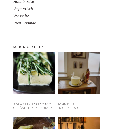
Hauptspeise
Vegetarisch
Vorspeise
Viele Freunde
SCHON GESEHEN…?
ROSMARIN PARFAIT MIT
SCHNELLE
GERÖSTETEN PFLAUMEN
HOCHZEITSTORTE