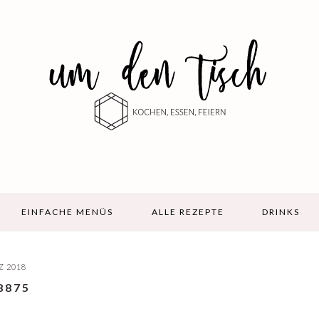
EINFACHE MENÜS
ALLE REZEPTE
DRINKS
Z 2018
8875