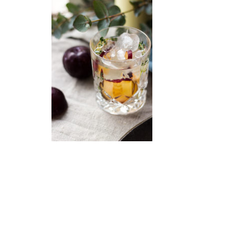
READER
INTERACTIONS