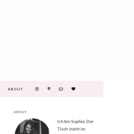
ABOUT
ABOUT
PRIMARY
Ich bin Sophie. Der
SIDEBAR
Tisch steht im