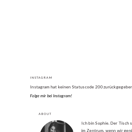
INSTAGRAM
FOOTER
Instagram hat keinen Statuscode 200 zurückgegeben
Folge mir bei Instagram!
ABOUT
Ich bin Sophie. Der Tisch 
im Zentrum, wenn wir gen