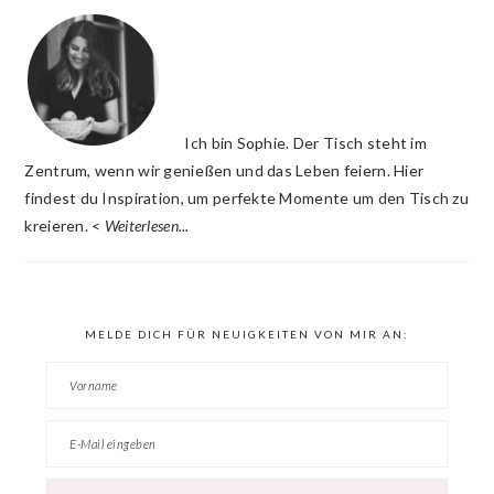
INTERACTIONS
SIDEBAR
Ich bin Sophie. Der Tisch steht im
Zentrum, wenn wir genießen und das Leben feiern. Hier
findest du Inspiration, um perfekte Momente um den Tisch zu
kreieren. <
Weiterlesen...
MELDE DICH FÜR NEUIGKEITEN VON MIR AN: