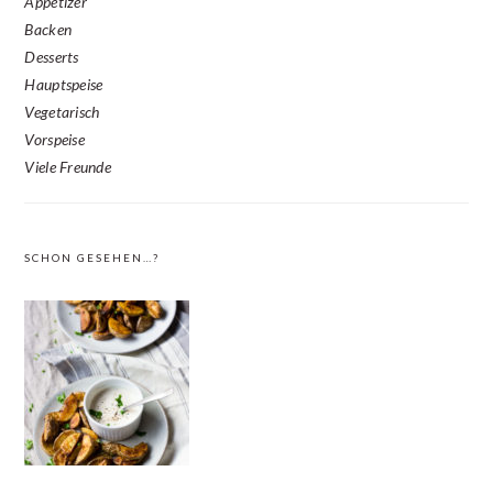
Appetizer
Backen
Desserts
Hauptspeise
Vegetarisch
Vorspeise
Viele Freunde
SCHON GESEHEN…?