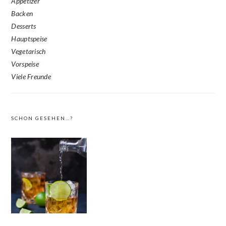
Appetizer
Backen
Desserts
Hauptspeise
Vegetarisch
Vorspeise
Viele Freunde
SCHON GESEHEN…?