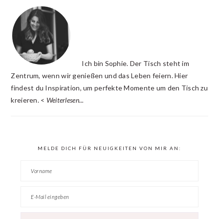
INTERACTIONS
SIDEBAR
Ich bin Sophie. Der Tisch steht im
Zentrum, wenn wir genießen und das Leben feiern. Hier
findest du Inspiration, um perfekte Momente um den Tisch zu
kreieren. <
Weiterlesen...
MELDE DICH FÜR NEUIGKEITEN VON MIR AN: