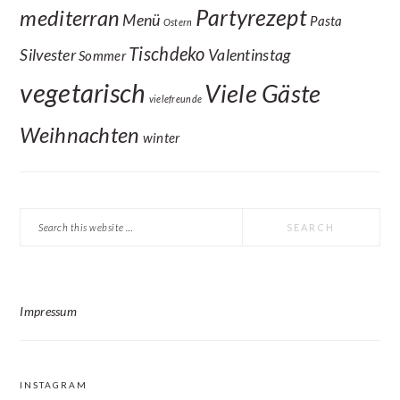
Partyrezept
mediterran
Menü
Pasta
Ostern
Tischdeko
Silvester
Valentinstag
Sommer
vegetarisch
Viele Gäste
vielefreunde
Weihnachten
winter
Search
this
website
Impressum
INSTAGRAM