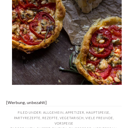
[Werbung, unbezahlt]
FILED UNDER:
ALLGEMEIN
,
APPETIZER
,
HAUPTSPEISE
,
PARTYREZEPTE
,
REZEPTE
,
VEGETARISCH
,
VIELE FREUNDE
,
VORSPEISE