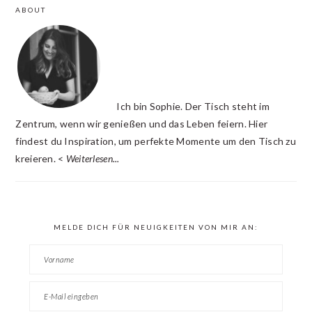
PRIMARY
ABOUT
SIDEBAR
Ich bin Sophie. Der Tisch steht im
Zentrum, wenn wir genießen und das Leben feiern. Hier
findest du Inspiration, um perfekte Momente um den Tisch zu
kreieren. <
Weiterlesen...
MELDE DICH FÜR NEUIGKEITEN VON MIR AN: