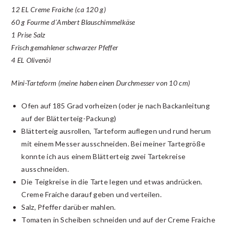
12 EL Creme Fraiche (ca 120 g)
60 g Fourme d´Ambert Blauschimmelkäse
1 Prise Salz
Frisch gemahlener schwarzer Pfeffer
4 EL Olivenöl
Mini-Tarteform (meine haben einen Durchmesser von 10 cm)
Ofen auf 185 Grad vorheizen (oder je nach Backanleitung
auf der Blätterteig-Packung)
Blätterteig ausrollen, Tarteform auflegen und rund herum
mit einem Messer ausschneiden. Bei meiner Tartegröße
konnte ich aus einem Blätterteig zwei Tartekreise
ausschneiden.
Die Teigkreise in die Tarte legen und etwas andrücken.
Creme Fraiche darauf geben und verteilen.
Salz, Pfeffer darüber mahlen.
Tomaten in Scheiben schneiden und auf der Creme Fraiche