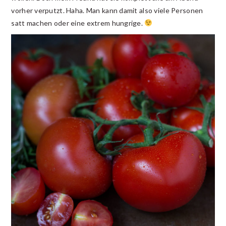
vorher verputzt. Haha. Man kann damit also viele Personen
satt machen oder eine extrem hungrige.