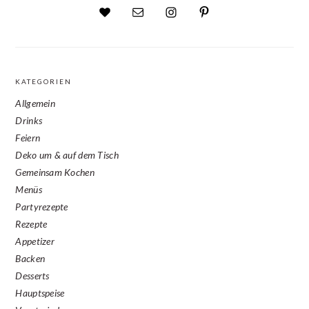
KATEGORIEN
Allgemein
Drinks
Feiern
Deko um & auf dem Tisch
Gemeinsam Kochen
Menüs
Partyrezepte
Rezepte
Appetizer
Backen
Desserts
Hauptspeise