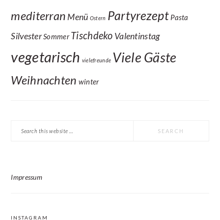
Partyrezept
mediterran
Menü
Pasta
Ostern
Tischdeko
Silvester
Valentinstag
Sommer
vegetarisch
Viele Gäste
vielefreunde
Weihnachten
winter
Search
this
website
Impressum
INSTAGRAM