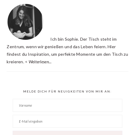
INTERACTIONS
SIDEBAR
Ich bin Sophie. Der Tisch steht im
Zentrum, wenn wir genießen und das Leben feiern. Hier
findest du Inspiration, um perfekte Momente um den Tisch zu
kreieren. <
Weiterlesen...
MELDE DICH FÜR NEUIGKEITEN VON MIR AN: