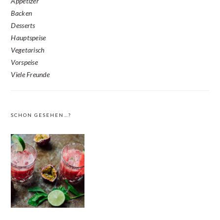
Appetizer
Backen
Desserts
Hauptspeise
Vegetarisch
Vorspeise
Viele Freunde
SCHON GESEHEN…?