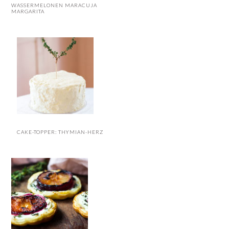
WASSERMELONEN MARACUJA
MARGARITA
CAKE-TOPPER: THYMIAN-HERZ